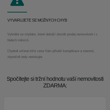
VYVARUJETE SE MOŽNÝCH CHYB
Vyhněte se chybám, které dokáží zbrzdit prodej nemovitosti i v
řádech měsíců.
Chybně určená tržní cena Vám přináší komplikace a starosti,
zbytečně tedy neriskujte.
Spočítejte si tržní hodnotu vaší nemovitosti
ZDARMA: