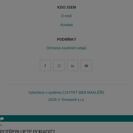
KDO JSEM
O mně
Kontakt
PODMÍNKY
Ochrana osobních údajů
Vytvořeno v systému
CHYTRÝ WEB MAKLÉŘE
2026 © Tomawell s.r.o.
×
POTŘEBUJETE PORADIT?