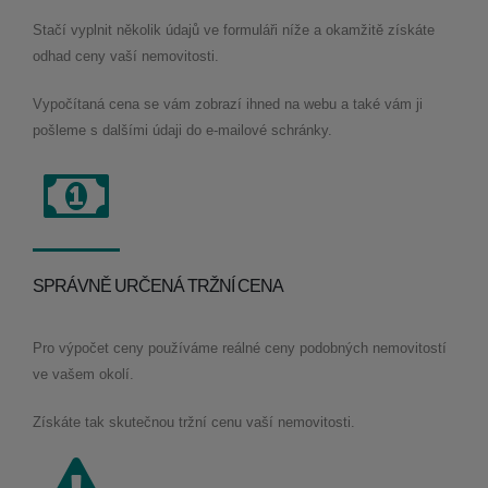
Stačí vyplnit několik údajů ve formuláři níže a okamžitě získáte
odhad ceny vaší nemovitosti.
Vypočítaná cena se vám zobrazí ihned na webu a také vám ji
pošleme s dalšími údaji do e-mailové schránky.
SPRÁVNĚ URČENÁ TRŽNÍ CENA
Pro výpočet ceny používáme reálné ceny podobných nemovitostí
ve vašem okolí.
Získáte tak skutečnou tržní cenu vaší nemovitosti.