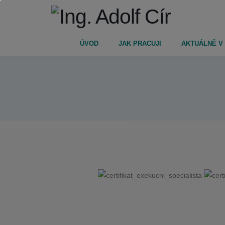
ÚVOD
JAK PRACUJI
AKTUÁLNĚ V