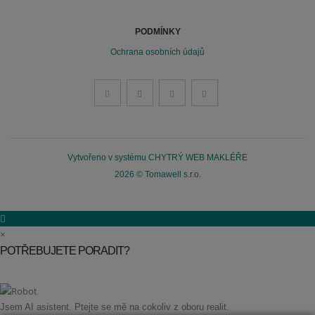
PODMÍNKY
Ochrana osobních údajů
Vytvořeno v systému
CHYTRÝ WEB MAKLÉŘE
2026 © Tomawell s.r.o.
×
POTŘEBUJETE PORADIT?
Jsem AI asistent. Ptejte se mě na cokoliv z oboru realit.