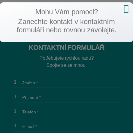
Mohu Vám pomoci?
Zanechte kontakt v kontaktním
formuláři nebo rovnou zavolejte.
KONTAKTNÍ FORMULÁŘ
Potřebujete rychlou radu?
Spojte se se mnou.