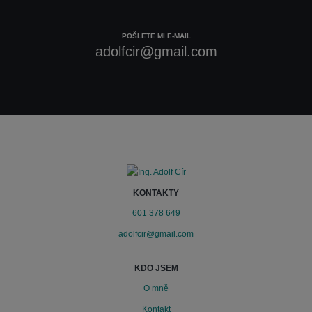
POŠLETE MI E-MAIL
adolfcir@gmail.com
KONTAKTY
601 378 649
adolfcir@gmail.com
KDO JSEM
O mně
Kontakt