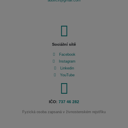
adolfcir@gmail.com
Sociální sítě
Facebook
Instagram
Linkedin
YouTube
IČO:
737 46 282
Fyzická osoba zapsaná v živnostenském rejstříku