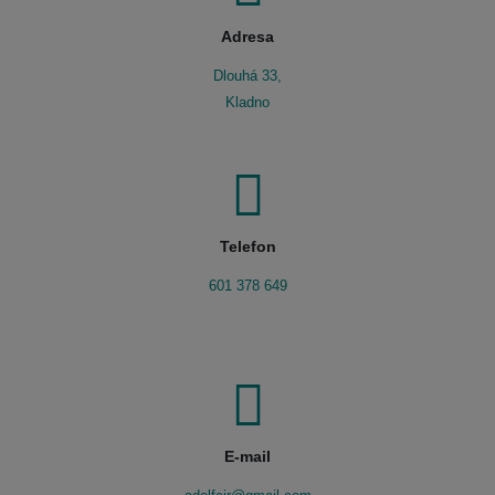
Adresa
Dlouhá 33,
Kladno
Telefon
601 378 649
E-mail