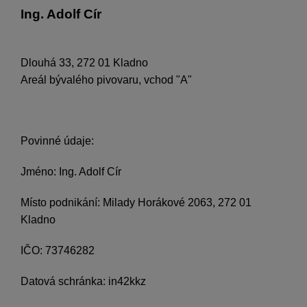
Ing. Adolf Cír
Dlouhá 33, 272 01 Kladno
Areál bývalého pivovaru, vchod "A"
Povinné údaje:
Jméno: Ing. Adolf Cír
Místo podnikání: Milady Horákové 2063, 272 01
Kladno
IČO: 73746282
Datová schránka:
in42kkz