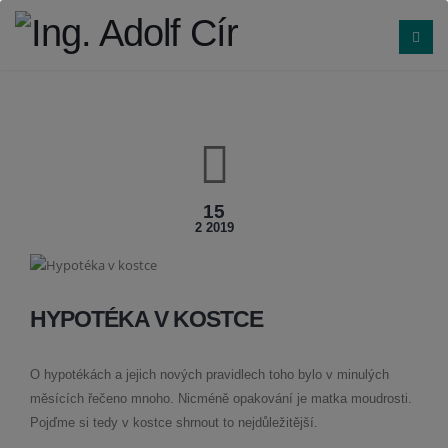
15
2 2019
HYPOTÉKA V KOSTCE
O hypotékách a jejich nových pravidlech toho bylo v minulých
měsících řečeno mnoho. Nicméně opakování je matka moudrosti.
Pojďme si tedy v kostce shrnout to nejdůležitější.