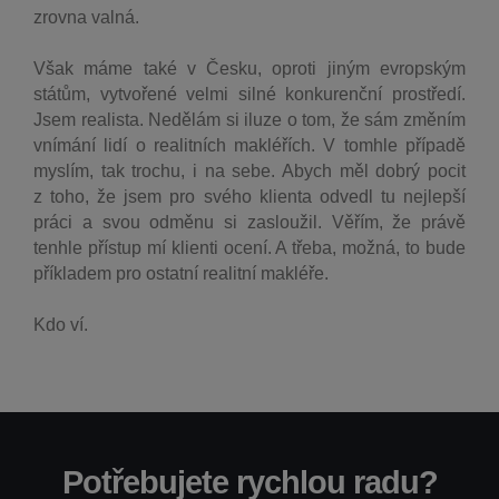
zrovna valná.
Však máme také v Česku, oproti jiným evropským
státům, vytvořené velmi silné konkurenční prostředí.
Jsem realista. Nedělám si iluze o tom, že sám změním
vnímání lidí o realitních makléřích. V tomhle případě
myslím, tak trochu, i na sebe. Abych měl dobrý pocit
z toho, že jsem pro svého klienta odvedl tu nejlepší
práci
a svou odměnu si zasloužil. Věřím, že právě
tenhle přístup mí klienti ocení. A třeba, možná, to bude
příkladem pro ostatní realitní makléře.
Kdo ví.
Potřebujete rychlou radu?