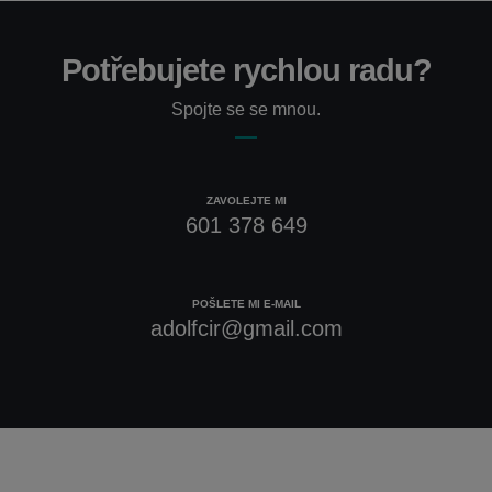
Potřebujete rychlou radu?
Spojte se se mnou.
ZAVOLEJTE MI
601 378 649
POŠLETE MI E-MAIL
adolfcir@gmail.com