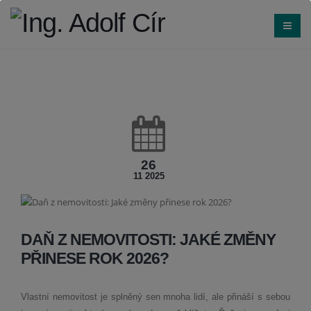
26
11 2025
DAŇ Z NEMOVITOSTI: JAKÉ ZMĚNY
PŘINESE ROK 2026?
Vlastní nemovitost je splněný sen mnoha lidí, ale přináší s sebou