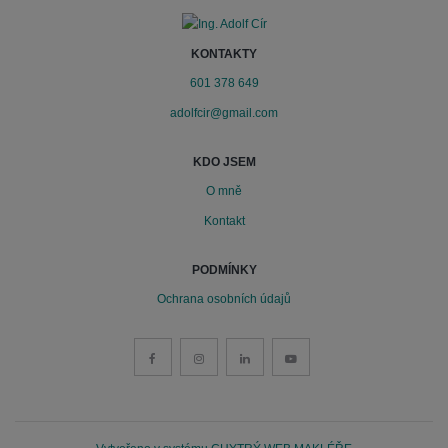
KONTAKTY
601 378 649
adolfcir@gmail.com
KDO JSEM
O mně
Kontakt
PODMÍNKY
Ochrana osobních údajů