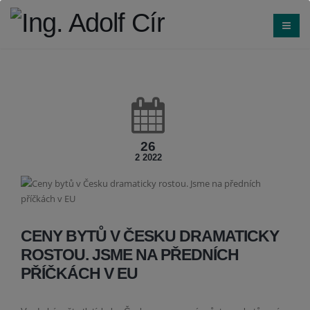
26
2 2022
CENY BYTŮ V ČESKU DRAMATICKY
ROSTOU. JSME NA PŘEDNÍCH
PŘÍČKÁCH V EU