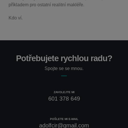
příkladem pro ostatní realitní makléře.
Kdo ví.
Potřebujete rychlou radu?
Spojte se se mnou.
ZAVOLEJTE MI
601 378 649
POŠLETE MI E-MAIL
adolfcir@gmail.com