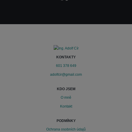
KONTAKTY
601 378 649
adolfcir@gmail.com
KDO JSEM
O mně
Kontakt
PODMÍNKY
Ochrana osobních údajů