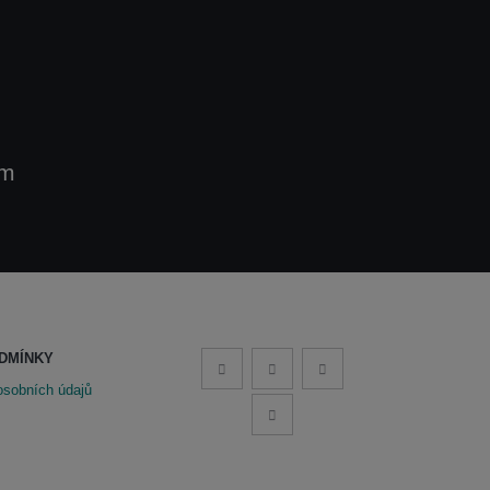
om
DMÍNKY
osobních údajů