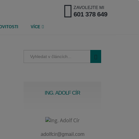
ZAVOLEJTE MI
601 378 649
OVITOSTI
VÍCE
ING. ADOLF CÍR
adolfcir@gmail.com