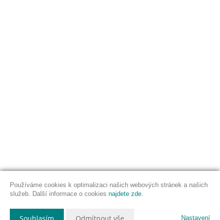
Používáme cookies k optimalizaci našich webových stránek a našich
služeb. Další informace o cookies
najdete zde
.
Souhlasím
Odmítnout vše
Nastavení