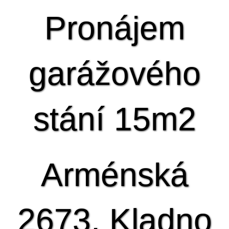
Pronájem
garážového
stání 15m2
Arménská
2673, Kladno