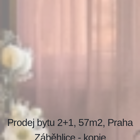
Prodej bytu 2+1, 57m2, Praha
Záběhlice - kopie